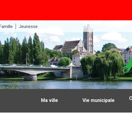
Famille
Jeunesse
C
Ma ville
Vie municipale