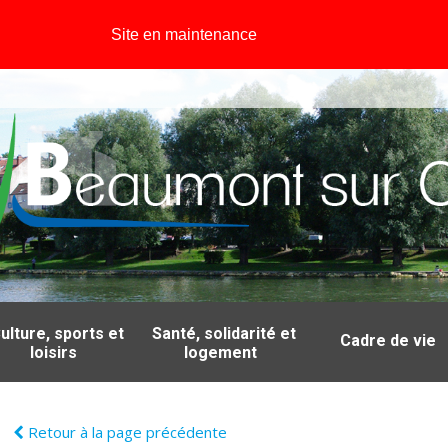
Site en maintenance
ulture, sports et
Santé, solidarité et
Cadre de vie
loisirs
logement
Retour à la page précédente