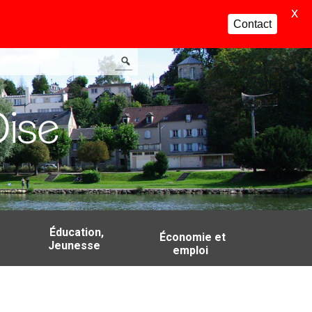
X
Contact
Éducation,
Économie et
Jeunesse
emploi