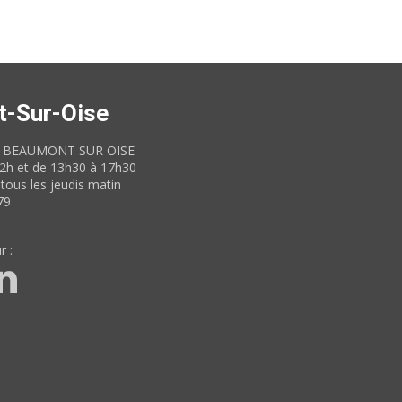
t-Sur-Oise
60 BEAUMONT SUR OISE
12h et de 13h30 à 17h30
tous les jeudis matin
79
r :