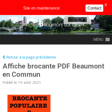
X
Site en maintenance
Contact
Profil
MENU
Retour à la page précédente
Affiche brocante PDF Beaumont
en Commun
Publié le 19 août 2021