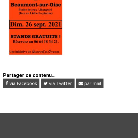
Partager ce contenu...
via Facebook
via Twitter
par mail