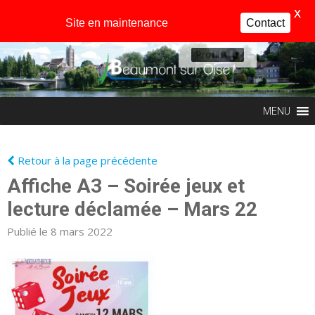
X
Site en maintenance
Contact
Profil
MENU
Retour à la page précédente
Affiche A3 – Soirée jeux et
lecture déclamée – Mars 22
Publié le 8 mars 2022