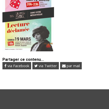
Partager ce contenu...
via Facebook
via Twitter
par mail