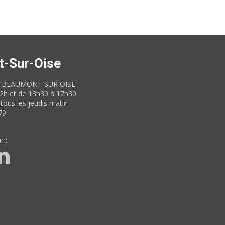
t-Sur-Oise
60 BEAUMONT SUR OISE
12h et de 13h30 à 17h30
tous les jeudis matin
79
r :