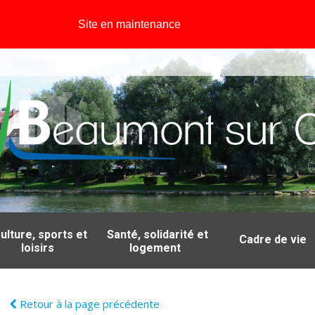
Site en maintenance
ulture, sports et
Santé, solidarité et
Cadre de vie
loisirs
logement
Retour à la page précédente