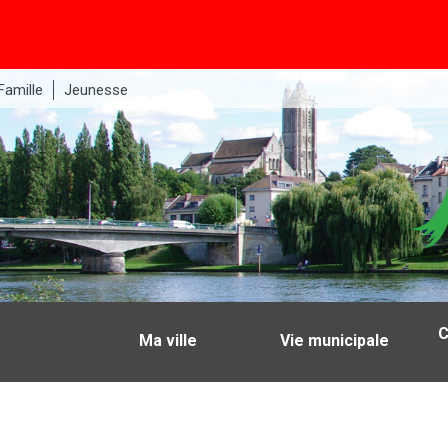
Famille
Jeunesse
C
Ma ville
Vie municipale