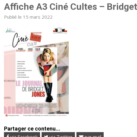
Affiche A3 Ciné Cultes – Bridge
Publié le 15 mars 2022
Partager ce contenu...
via Facebook
via Twitter
par mail