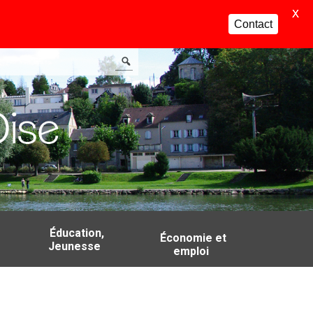
X
Contact
Éducation,
Économie et
Jeunesse
emploi