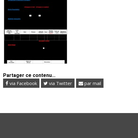
Partager ce contenu...
via Facebook
via Twitter
par mail