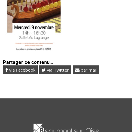
Partager ce contenu...
via Facebook
via Twitter
par mail