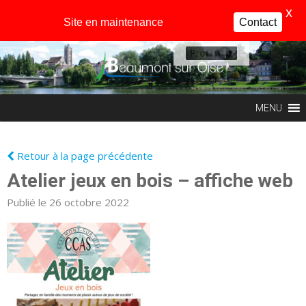
X
Site en maintenance
Contact
Profil
MENU
Retour à la page précédente
Atelier jeux en bois – affiche web
Publié le 26 octobre 2022