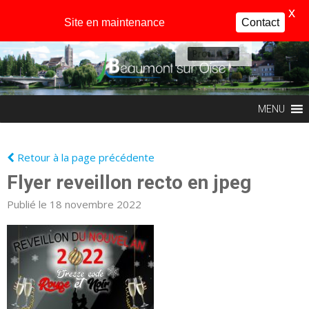
X
Site en maintenance
Contact
Profil
MENU
Retour à la page précédente
Flyer reveillon recto en jpeg
Publié le 18 novembre 2022