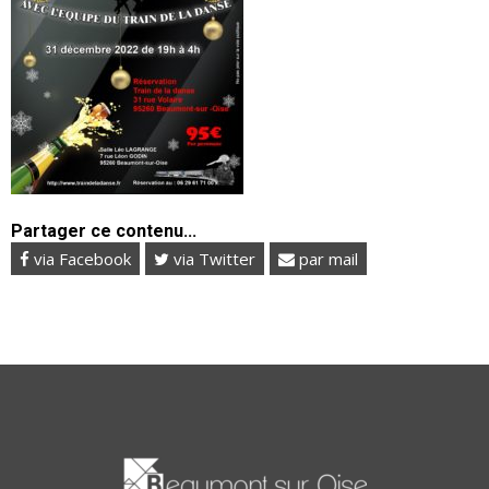
Partager ce contenu...
via Facebook
via Twitter
par mail