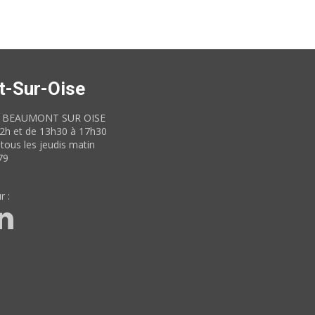
t-Sur-Oise
60 BEAUMONT SUR OISE
12h et de 13h30 à 17h30
tous les jeudis matin
79
r :