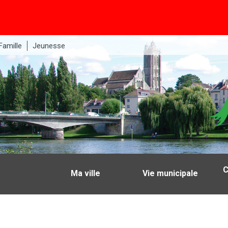
Famille
Jeunesse
C
Ma ville
Vie municipale