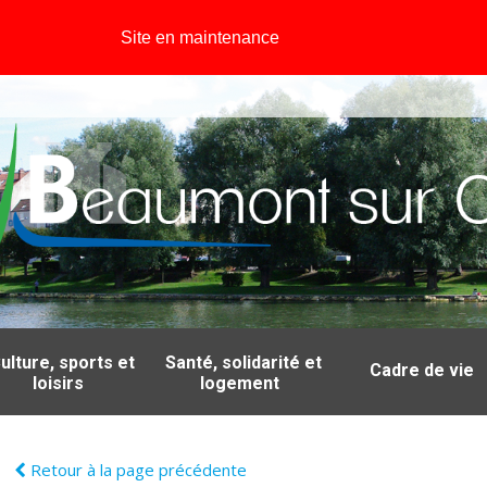
Site en maintenance
ulture, sports et
Santé, solidarité et
Cadre de vie
loisirs
logement
Retour à la page précédente