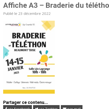
Affiche A3 – Braderie du téléth
Publié le 23 décembre 2022
Partager ce contenu...
via Facebook
via Twitter
par mail