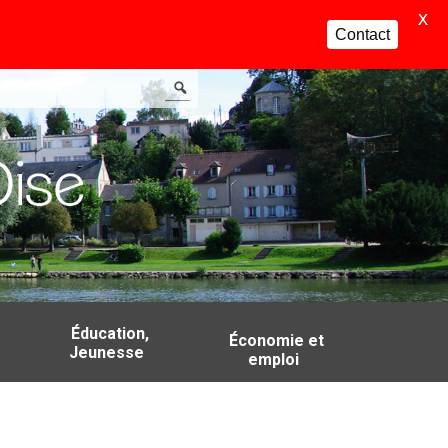
X
Contact
Éducation,
Économie et
Jeunesse
emploi