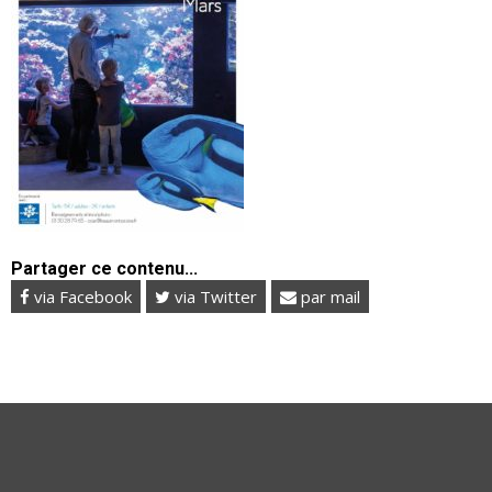
Partager ce contenu...
via Facebook
via Twitter
par mail