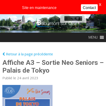
X
Site en maintenance
Contact
Profil
MENU
Retour à la page précédente
Affiche A3 – Sortie Neo Seniors –
Palais de Tokyo
Publié le 24 avril 2023