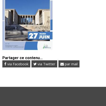
Partager ce contenu...
via Facebook
via Twitter
par mail