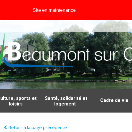
Site en maintenance
ulture, sports et
Santé, solidarité et
Cadre de vie
loisirs
logement
Retour à la page précédente