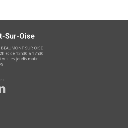
t-Sur-Oise
60 BEAUMONT SUR OISE
12h et de 13h30 à 17h30
tous les jeudis matin
79
r :