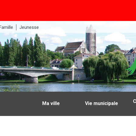
Famille
Jeunesse
C
Ma ville
Vie municipale