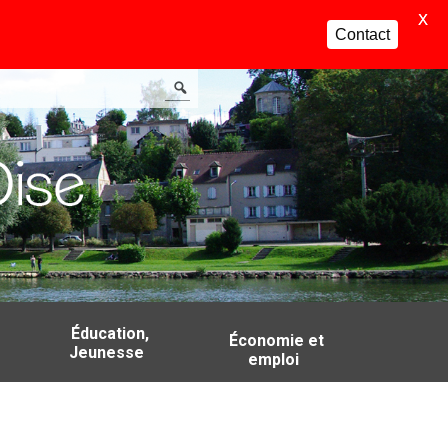
X
Contact
Éducation,
Économie et
Jeunesse
emploi