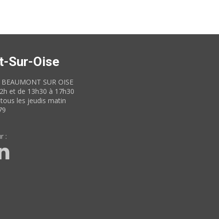
t-Sur-Oise
60 BEAUMONT SUR OISE
12h et de 13h30 à 17h30
tous les jeudis matin
79
r :