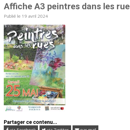
Affiche A3 peintres dans les ru
Publié le 19 avril 2024
Partager ce contenu...
via Facebook
via Twitter
par mail