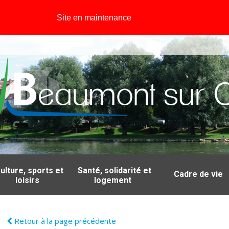
Site en maintenance
ulture, sports et
Santé, solidarité et
Cadre de vie
loisirs
logement
Retour à la page précédente