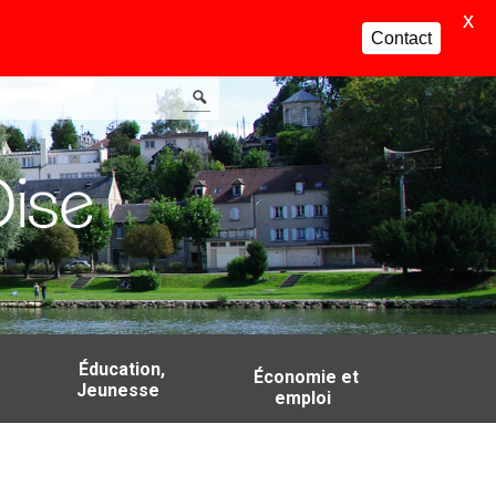
X
Contact
Éducation,
Économie et
Jeunesse
emploi