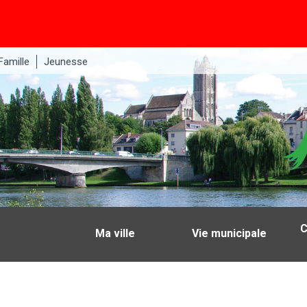
Famille
Jeunesse
C
Ma ville
Vie municipale