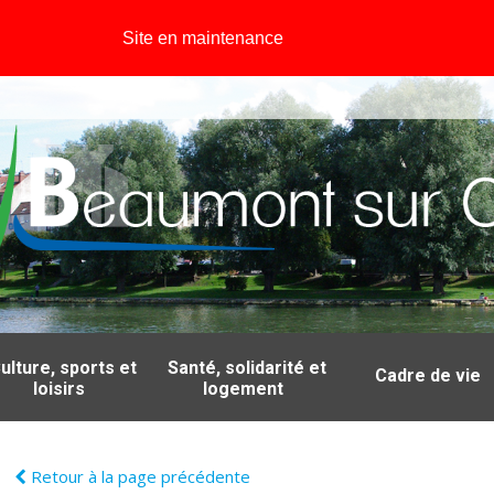
Site en maintenance
ulture, sports et
Santé, solidarité et
Cadre de vie
loisirs
logement
Retour à la page précédente