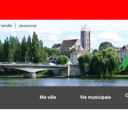
Famille
Jeunesse
C
Ma ville
Vie municipale