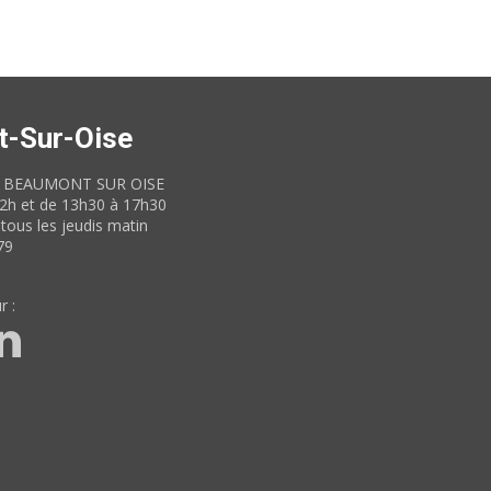
t-Sur-Oise
60 BEAUMONT SUR OISE
12h et de 13h30 à 17h30
tous les jeudis matin
79
r :