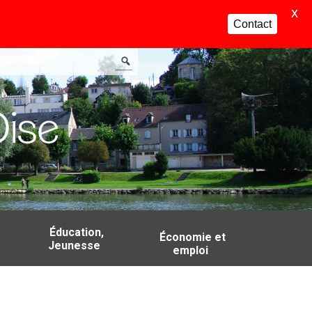
X
Contact
Éducation,
Économie et
Jeunesse
emploi