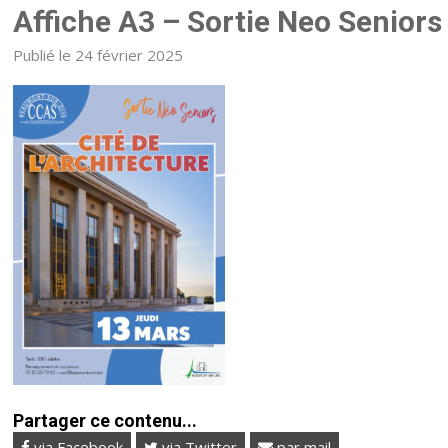
Affiche A3 – Sortie Neo Seniors 
Publié le 24 février 2025
Partager ce contenu...
via Facebook
via Twitter
par mail