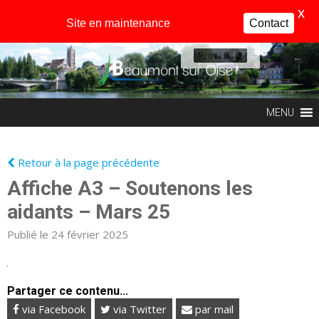
X
Site en maintenance
Contact
Profil
MENU
Retour à la page précédente
Affiche A3 – Soutenons les
aidants – Mars 25
Publié le 24 février 2025
Partager ce contenu...
via Facebook
via Twitter
par mail