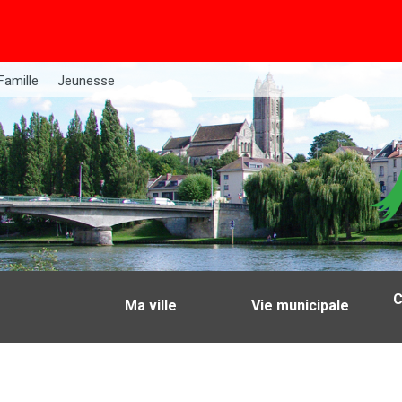
Famille
Jeunesse
C
Ma ville
Vie municipale