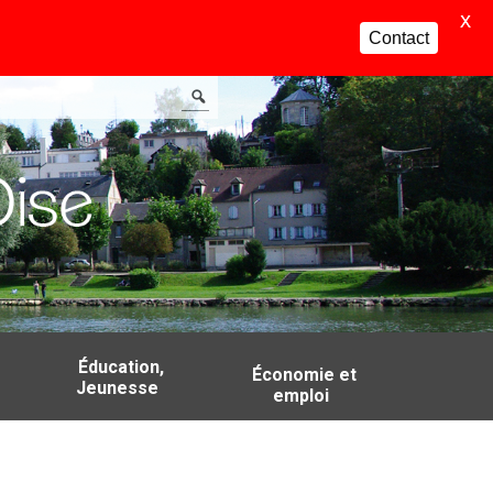
X
Contact
Éducation,
Économie et
Jeunesse
emploi