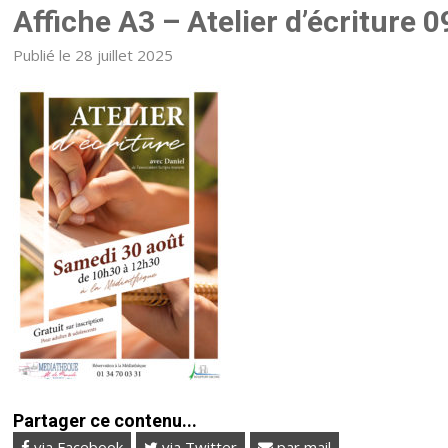
Affiche A3 – Atelier d’écriture 
Publié le 28 juillet 2025
Partager ce contenu...
via Facebook
via Twitter
par mail