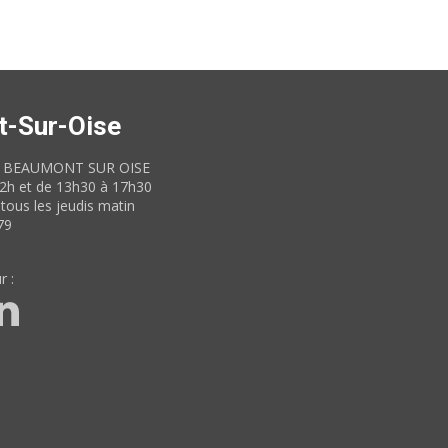
t-Sur-Oise
60 BEAUMONT SUR OISE
12h et de 13h30 à 17h30
tous les jeudis matin
79
r :