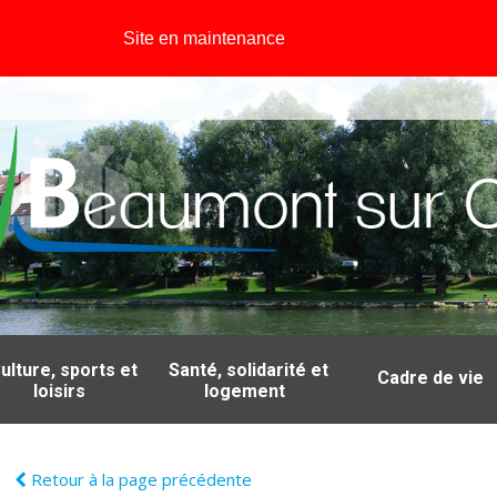
Site en maintenance
ulture, sports et
Santé, solidarité et
Cadre de vie
loisirs
logement
Retour à la page précédente