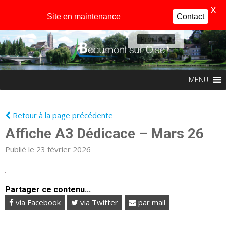
X
Site en maintenance
Contact
Profil
MENU
Retour à la page précédente
Affiche A3 Dédicace – Mars 26
Publié le 23 février 2026
Partager ce contenu...
via Facebook
via Twitter
par mail