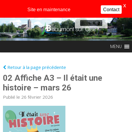
X
Site en maintenance
Contact
Profil
MENU
Retour à la page précédente
02 Affiche A3 – Il était une
histoire – mars 26
Publié le 26 février 2026