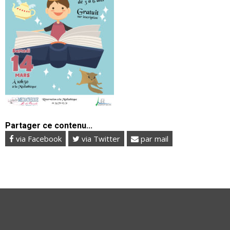
Partager ce contenu...
via Facebook
via Twitter
par mail