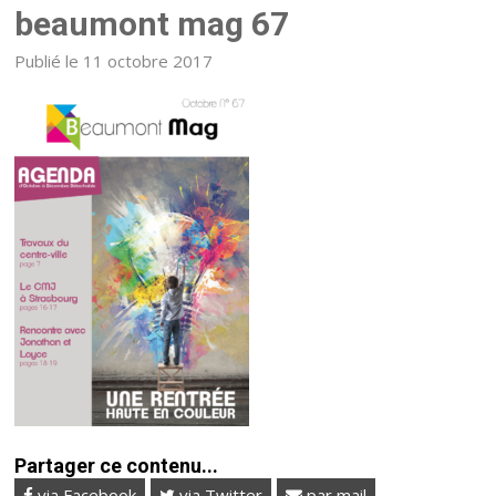
beaumont mag 67
Publié le 11 octobre 2017
Partager ce contenu...
via Facebook
via Twitter
par mail