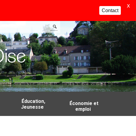
X
Contact
Éducation,
Économie et
Jeunesse
emploi