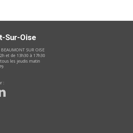
t-Sur-Oise
60 BEAUMONT SUR OISE
12h et de 13h30 à 17h30
tous les jeudis matin
79
r :