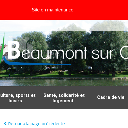
Site en maintenance
ulture, sports et
Santé, solidarité et
Cadre de vie
loisirs
logement
Retour à la page précédente