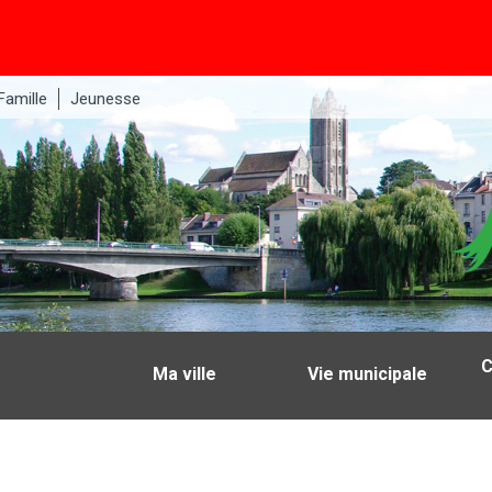
Famille
Jeunesse
C
Ma ville
Vie municipale