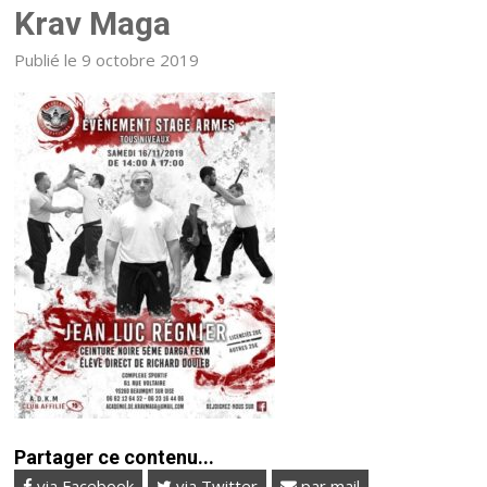
Krav Maga
Publié le 9 octobre 2019
Partager ce contenu...
via Facebook
via Twitter
par mail