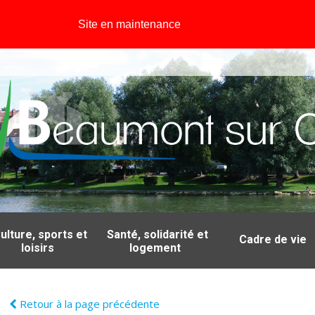
Site en maintenance
ulture, sports et
Santé, solidarité et
Cadre de vie
loisirs
logement
Retour à la page précédente