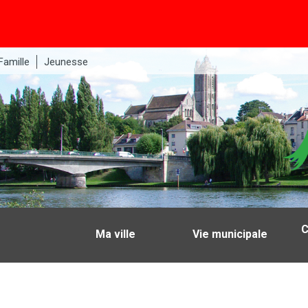
Famille
Jeunesse
C
Ma ville
Vie municipale