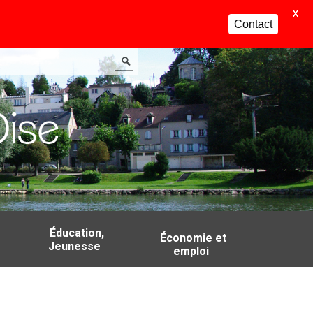
X
Contact
Éducation,
Économie et
Jeunesse
emploi