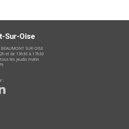
t-Sur-Oise
60 BEAUMONT SUR OISE
12h et de 13h30 à 17h30
tous les jeudis matin
79
r :