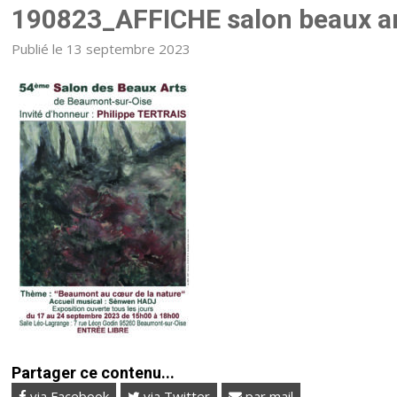
190823_AFFICHE salon beaux a
Publié le 13 septembre 2023
Partager ce contenu...
via Facebook
via Twitter
par mail