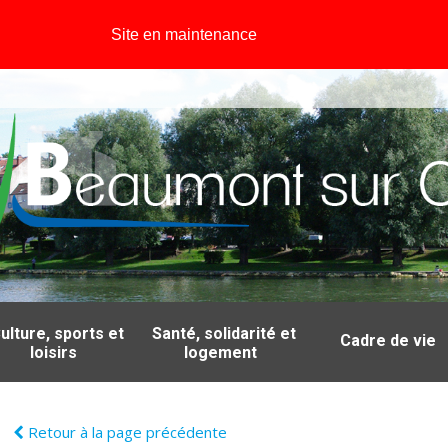
Site en maintenance
ulture, sports et
Santé, solidarité et
Cadre de vie
loisirs
logement
Retour à la page précédente