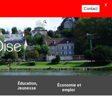
X
Contact
Éducation,
Économie et
Jeunesse
emploi