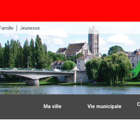
Famille
Jeunesse
C
Ma ville
Vie municipale