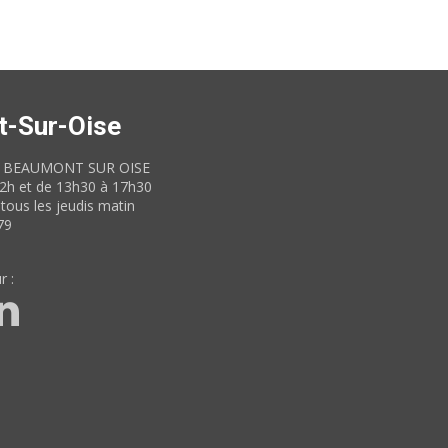
t-Sur-Oise
60 BEAUMONT SUR OISE
12h et de 13h30 à 17h30
tous les jeudis matin
79
r :