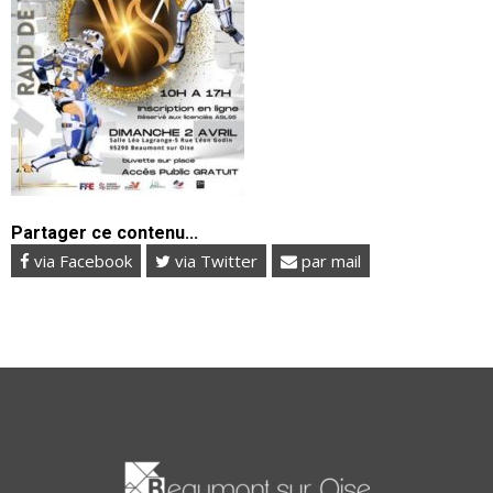
Partager ce contenu...
via Facebook
via Twitter
par mail