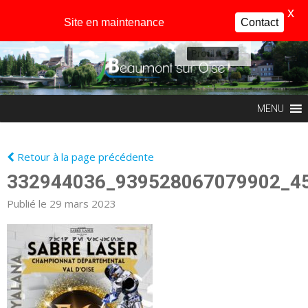
X
Site en maintenance
Contact
Profil
MENU
Retour à la page précédente
332944036_939528067079902_4
Publié le 29 mars 2023