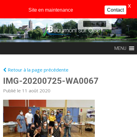
X
Site en maintenance
Contact
Profil
MENU
Retour à la page précédente
IMG-20200725-WA0067
Publié le 11 août 2020