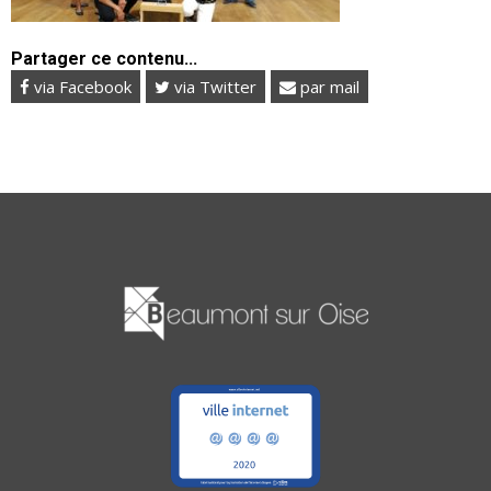
Partager ce contenu...
via Facebook
via Twitter
par mail