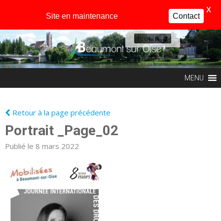
X
Site en maintenance
Contact
Profil
MENU
Retour à la page précédente
Portrait _Page_02
Publié le 8 mars 2022