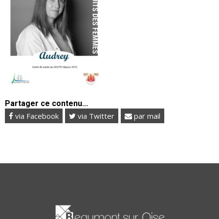
Partager ce contenu...
via Facebook
via Twitter
par mail