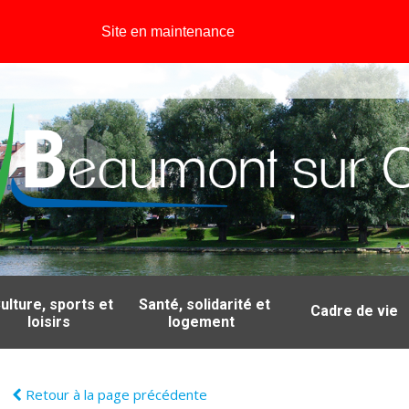
Site en maintenance
ulture, sports et
Santé, solidarité et
Cadre de vie
loisirs
logement
Retour à la page précédente