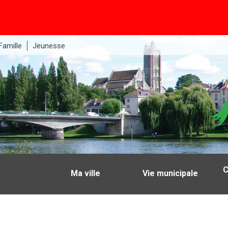
Famille
Jeunesse
C
Ma ville
Vie municipale