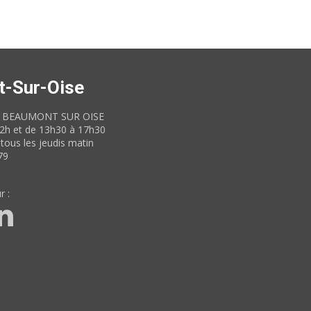
t-Sur-Oise
60 BEAUMONT SUR OISE
12h et de 13h30 à 17h30
tous les jeudis matin
79
r :