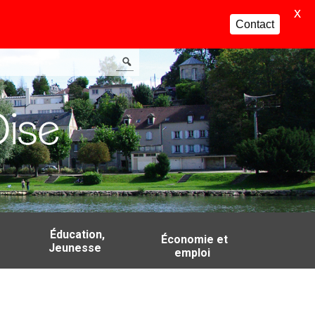
X
Contact
Éducation,
Économie et
Jeunesse
emploi