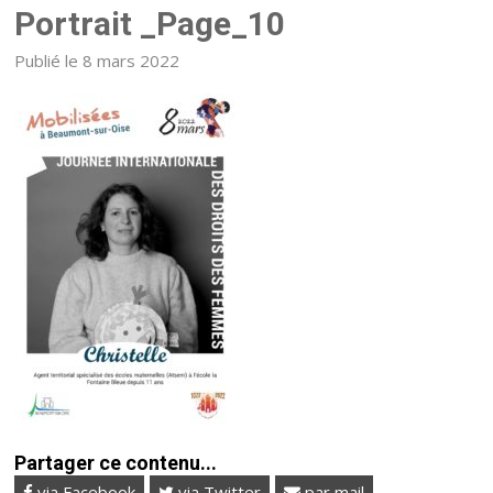
Portrait _Page_10
Publié le 8 mars 2022
Partager ce contenu...
via Facebook
via Twitter
par mail