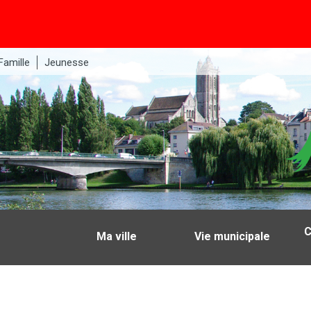
Famille
Jeunesse
C
Ma ville
Vie municipale