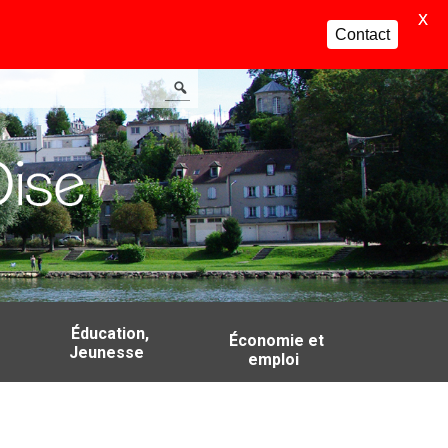
X
Contact
Éducation,
Économie et
Jeunesse
emploi