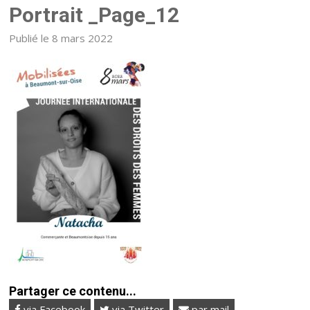
Portrait _Page_12
Publié le 8 mars 2022
Partager ce contenu...
via Facebook
via Twitter
par mail