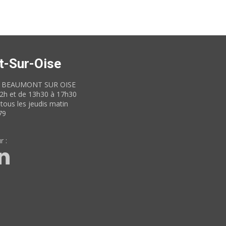
t-Sur-Oise
60 BEAUMONT SUR OISE
12h et de 13h30 à 17h30
tous les jeudis matin
79
r :