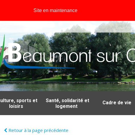
Site en maintenance
ulture, sports et
Santé, solidarité et
Cadre de vie
loisirs
logement
Retour à la page précédente