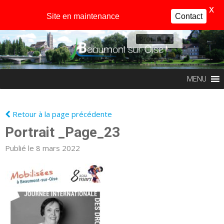
X
Site en maintenance
Contact
Profil
MENU
Retour à la page précédente
Portrait _Page_23
Publié le 8 mars 2022