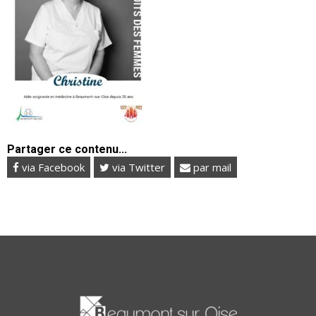
Partager ce contenu...
via Facebook
via Twitter
par mail