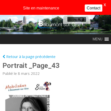
X
Site en maintenance
Contact
Profil
MENU
Retour à la page précédente
Portrait _Page_43
Publié le 8 mars 2022