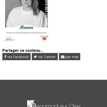
Partager ce contenu...
via Facebook
via Twitter
par mail