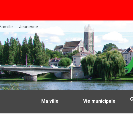
Famille
Jeunesse
C
Ma ville
Vie municipale