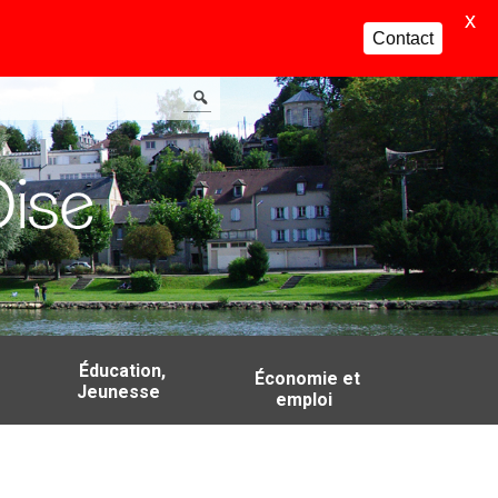
X
Contact
Éducation,
Économie et
Jeunesse
emploi