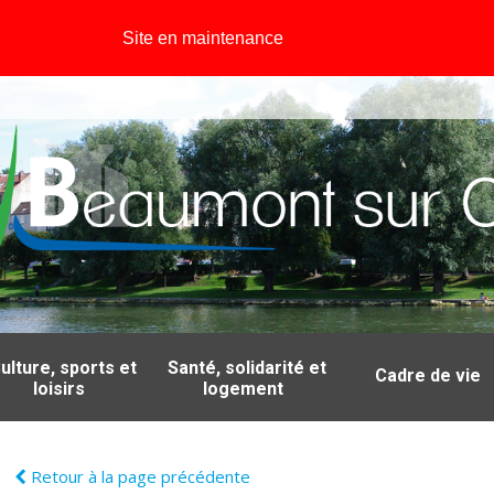
Site en maintenance
ulture, sports et
Santé, solidarité et
Cadre de vie
loisirs
logement
Retour à la page précédente