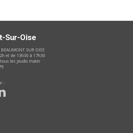
t-Sur-Oise
60 BEAUMONT SUR OISE
12h et de 13h30 à 17h30
tous les jeudis matin
79
r :