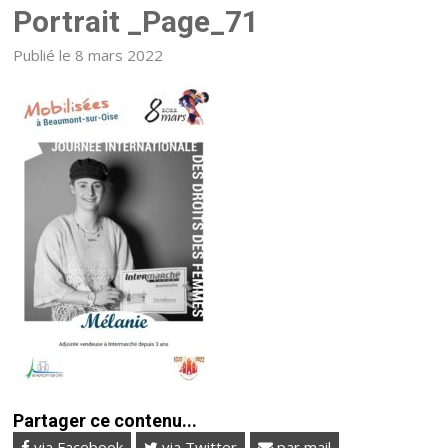
Portrait _Page_71
Publié le 8 mars 2022
Partager ce contenu...
via Facebook
via Twitter
par mail