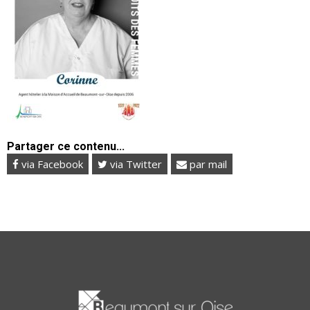
Partager ce contenu...
via Facebook
via Twitter
par mail