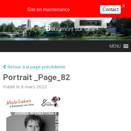
X
Site en maintenance
Contact
Profil
MENU
Retour à la page précédente
Portrait _Page_82
Publié le 8 mars 2022