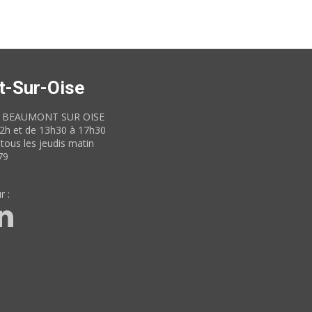
t-Sur-Oise
60 BEAUMONT SUR OISE
12h et de 13h30 à 17h30
tous les jeudis matin
79
r :