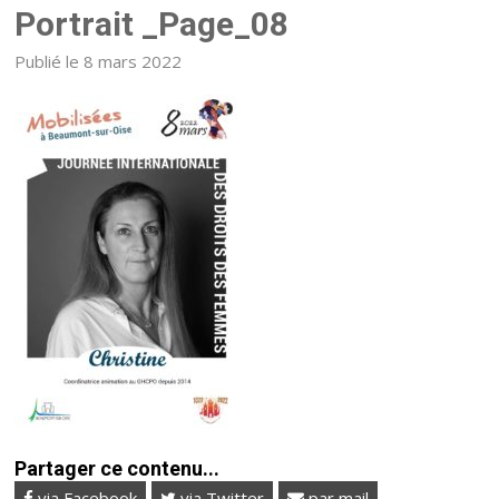
Portrait _Page_08
Publié le 8 mars 2022
Partager ce contenu...
via Facebook
via Twitter
par mail