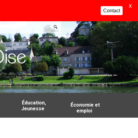
X
Contact
Éducation,
Économie et
Jeunesse
emploi