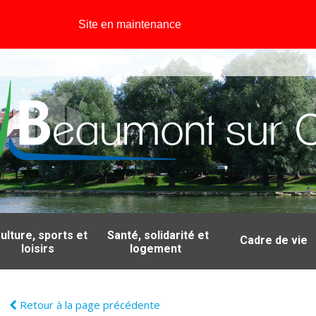
Site en maintenance
ulture, sports et
Santé, solidarité et
Cadre de vie
loisirs
logement
Retour à la page précédente