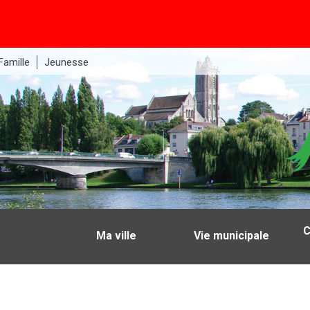
Famille
Jeunesse
C
Ma ville
Vie municipale