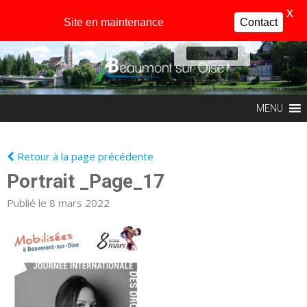
X
Site en maintenance
Contact
Profil
MENU
Retour à la page précédente
Portrait _Page_17
Publié le 8 mars 2022