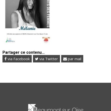
Partager ce contenu...
via Facebook
via Twitter
par mail