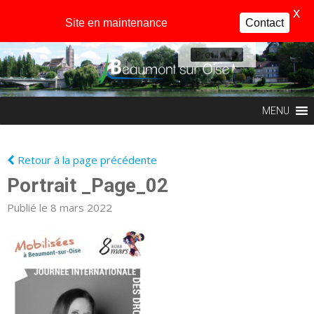
X
Site en maintenance
Contact
Profil
MENU
Retour à la page précédente
Portrait _Page_02
Publié le 8 mars 2022