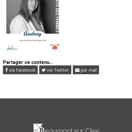
Partager ce contenu...
via Facebook
via Twitter
par mail