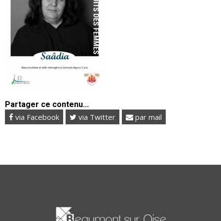
Partager ce contenu...
via Facebook
via Twitter
par mail