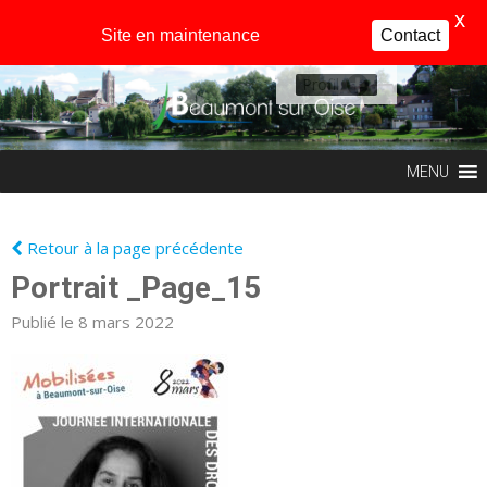
X
Site en maintenance
Contact
Profil
MENU
Retour à la page précédente
Portrait _Page_15
Publié le 8 mars 2022