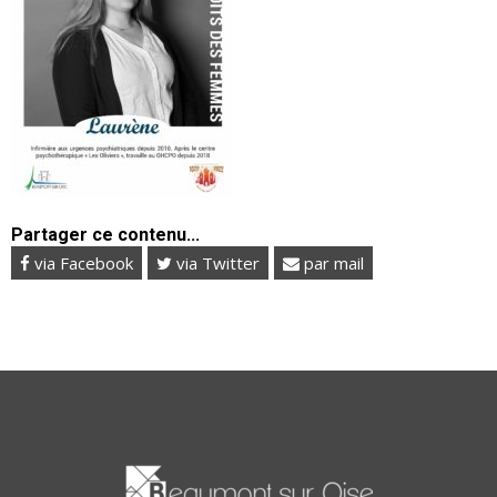
Partager ce contenu...
via Facebook
via Twitter
par mail