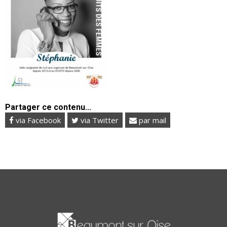
Partager ce contenu...
via Facebook
via Twitter
par mail