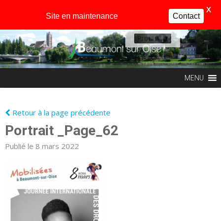
X
Site en maintenance
Contact
Profil
MENU
Retour à la page précédente
Portrait _Page_62
Publié le 8 mars 2022