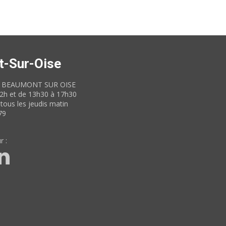
t-Sur-Oise
60 BEAUMONT SUR OISE
12h et de 13h30 à 17h30
tous les jeudis matin
79
r :