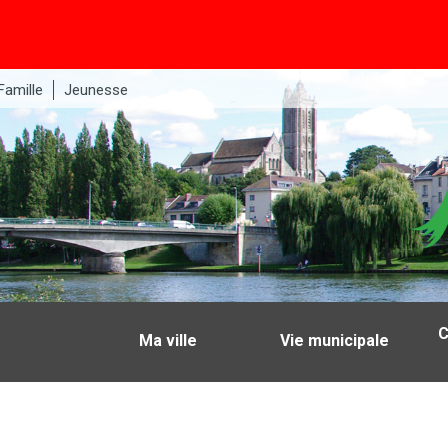
Famille
Jeunesse
C
Ma ville
Vie municipale