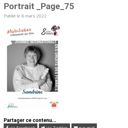
Portrait _Page_75
Publié le 8 mars 2022
Partager ce contenu...
via Facebook
via Twitter
par mail