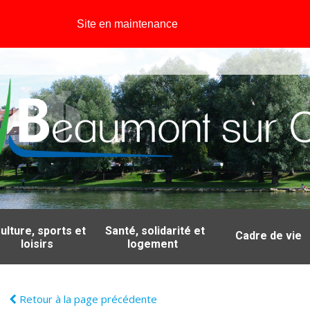
Site en maintenance
ulture, sports et
Santé, solidarité et
Cadre de vie
loisirs
logement
Retour à la page précédente