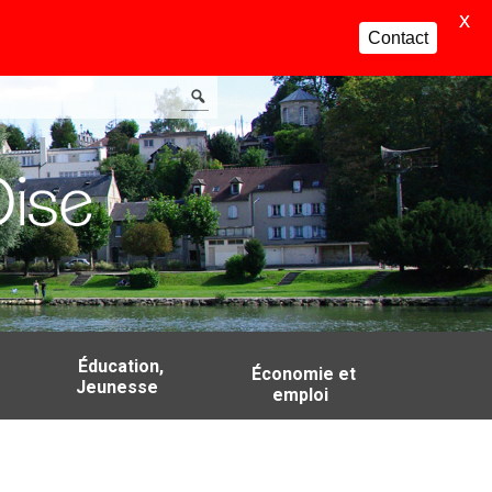
X
Contact
Éducation,
Économie et
Jeunesse
emploi