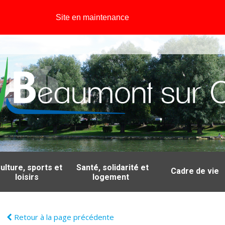
Site en maintenance
ulture, sports et
Santé, solidarité et
Cadre de vie
loisirs
logement
Retour à la page précédente