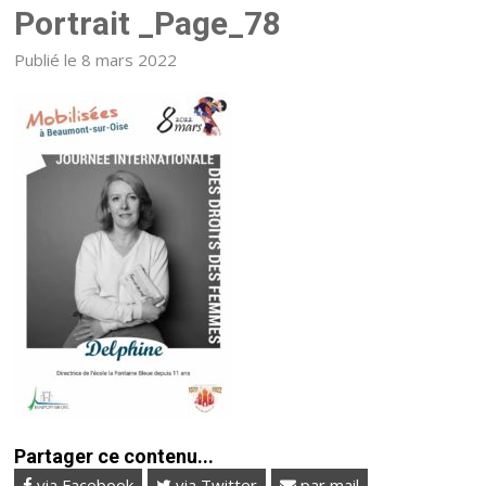
Portrait _Page_78
Publié le 8 mars 2022
Partager ce contenu...
via Facebook
via Twitter
par mail