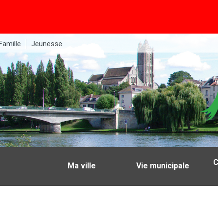
Famille
Jeunesse
C
Ma ville
Vie municipale