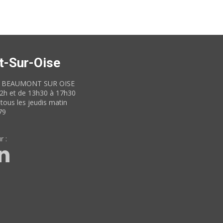
t-Sur-Oise
60 BEAUMONT SUR OISE
12h et de 13h30 à 17h30
tous les jeudis matin
79
r :