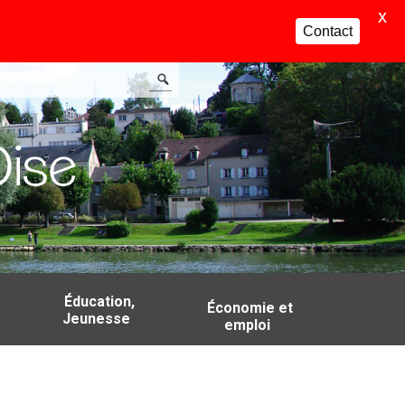
X
Contact
Éducation,
Économie et
Jeunesse
emploi