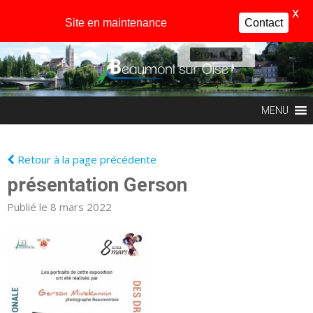
X
Site en maintenance
Contact
Profil
MENU
Retour à la page précédente
présentation Gerson
Publié le 8 mars 2022