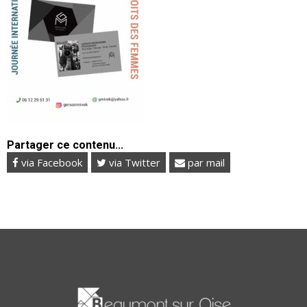
Partager ce contenu...
via Facebook
via Twitter
par mail