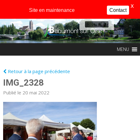
X
Site en maintenance
Contact
Profil
MENU
Retour à la page précédente
IMG_2328
Publié le 20 mai 2022