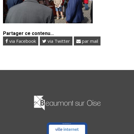
Partager ce contenu...
via Facebook
via Twitter
par mail