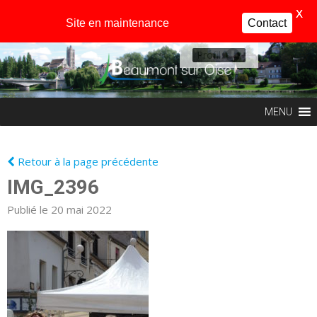
X
Site en maintenance
Contact
Profil
MENU
Retour à la page précédente
IMG_2396
Publié le 20 mai 2022