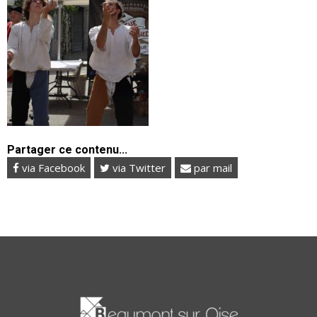
Partager ce contenu...
via Facebook
via Twitter
par mail