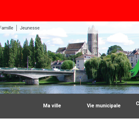
Famille
Jeunesse
C
Ma ville
Vie municipale