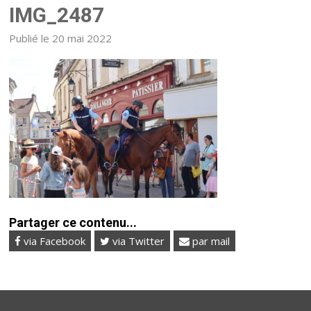
IMG_2487
Publié le 20 mai 2022
Partager ce contenu...
via Facebook
via Twitter
par mail