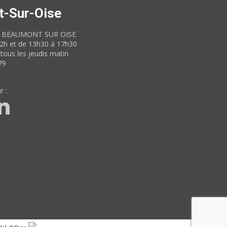
t-Sur-Oise
60 BEAUMONT SUR OISE
12h et de 13h30 à 17h30
tous les jeudis matin
79
r :