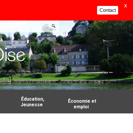
X
Contact
Éducation,
Économie et
Jeunesse
emploi