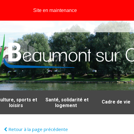
Site en maintenance
ulture, sports et
Santé, solidarité et
Cadre de vie
loisirs
logement
Retour à la page précédente