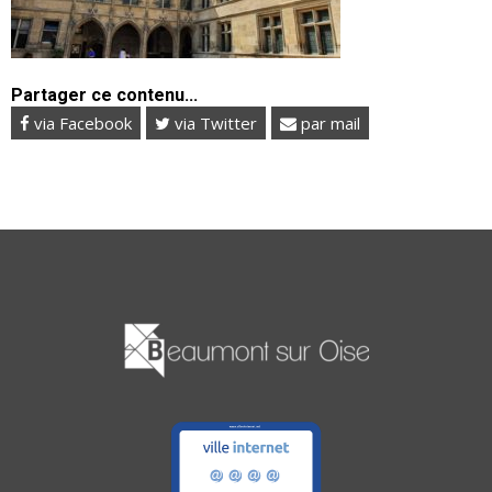
Partager ce contenu...
via Facebook
via Twitter
par mail