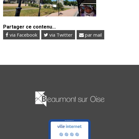
Partager ce contenu...
via Facebook
via Twitter
par mail