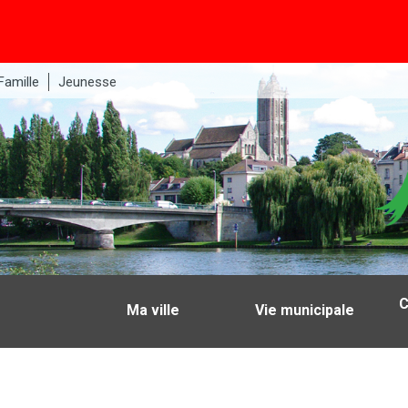
Famille
Jeunesse
C
Ma ville
Vie municipale