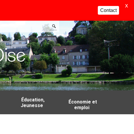
X
Contact
Éducation,
Économie et
Jeunesse
emploi