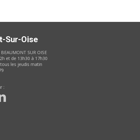
t-Sur-Oise
60 BEAUMONT SUR OISE
12h et de 13h30 à 17h30
tous les jeudis matin
79
r :