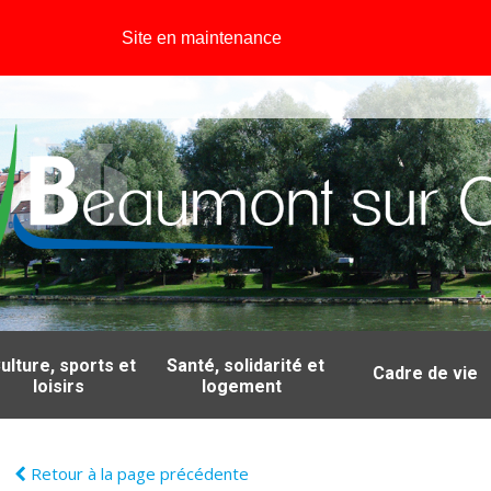
Site en maintenance
ulture, sports et
Santé, solidarité et
Cadre de vie
loisirs
logement
Retour à la page précédente