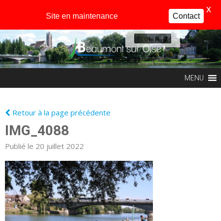
X
Site en maintenance
Contact
Profil
MENU
Retour à la page précédente
IMG_4088
Publié le 20 juillet 2022