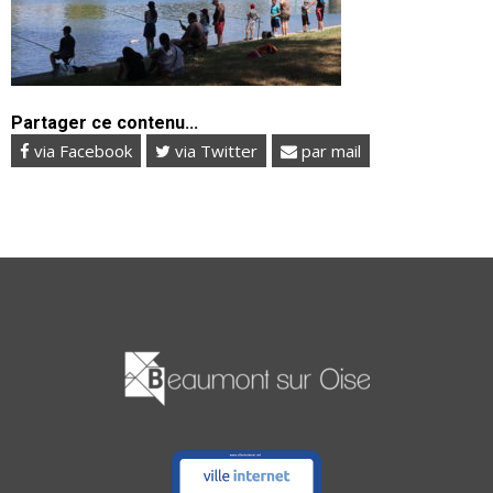
Partager ce contenu...
via Facebook
via Twitter
par mail