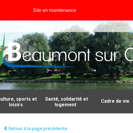
Site en maintenance
ulture, sports et
Santé, solidarité et
Cadre de vie
loisirs
logement
Retour à la page précédente