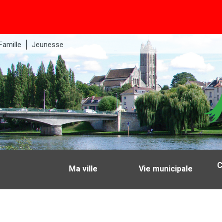
Famille
Jeunesse
C
Ma ville
Vie municipale