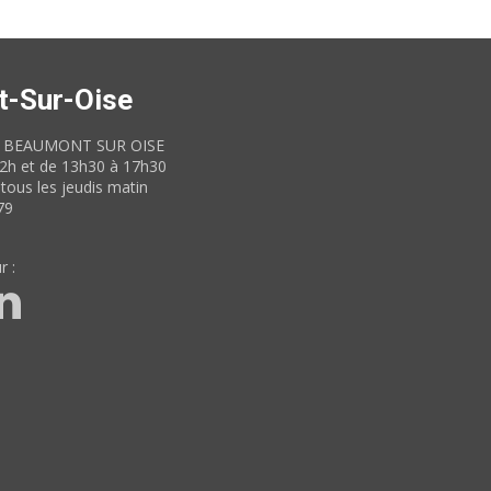
t-Sur-Oise
60 BEAUMONT SUR OISE
12h et de 13h30 à 17h30
tous les jeudis matin
79
r :