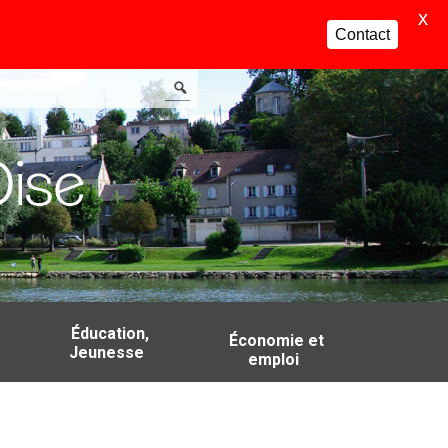
X
Contact
Éducation,
Économie et
Jeunesse
emploi