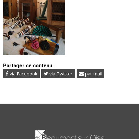
Partager ce contenu...
via Facebook
via Twitter
par mail