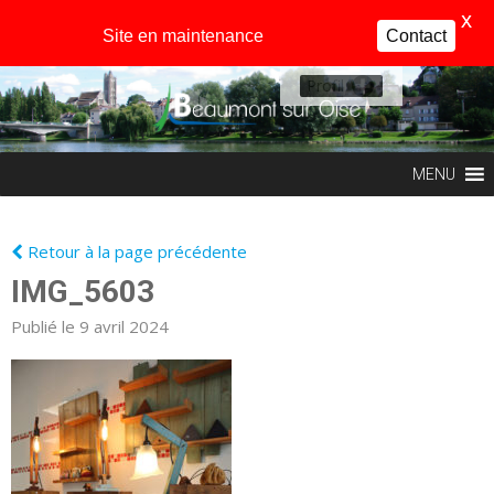
X
Site en maintenance
Contact
Profil
MENU
Retour à la page précédente
IMG_5603
Publié le 9 avril 2024