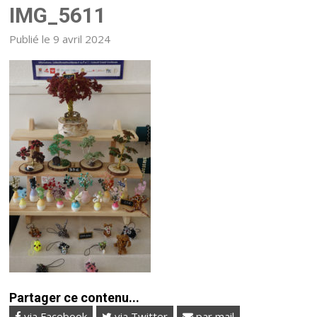
IMG_5611
Publié le 9 avril 2024
Partager ce contenu...
via Facebook
via Twitter
par mail