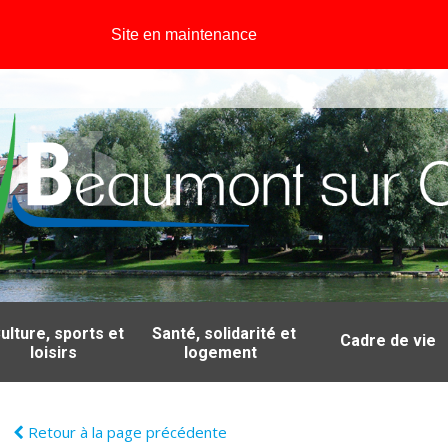
Site en maintenance
ulture, sports et
Santé, solidarité et
Cadre de vie
loisirs
logement
Retour à la page précédente