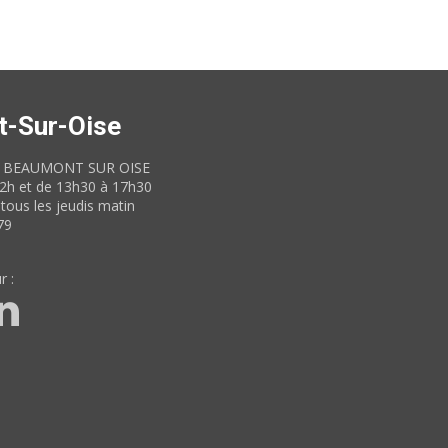
t-Sur-Oise
60 BEAUMONT SUR OISE
12h et de 13h30 à 17h30
tous les jeudis matin
79
r :