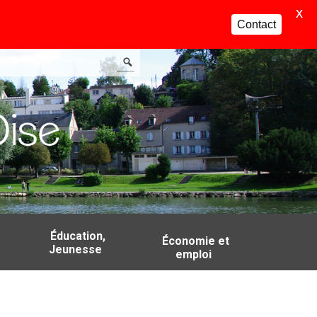
X
Contact
Éducation,
Économie et
Jeunesse
emploi