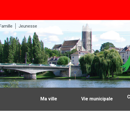
Famille
Jeunesse
C
Ma ville
Vie municipale