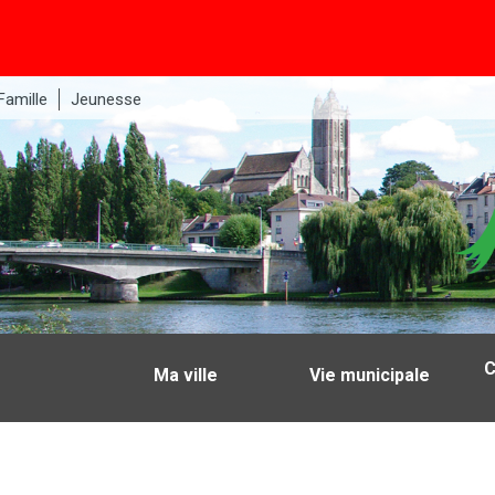
Famille
Jeunesse
C
Ma ville
Vie municipale