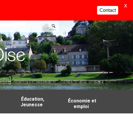
X
Contact
Éducation,
Économie et
Jeunesse
emploi