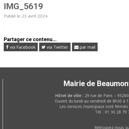
IMG_5619
Publié le 23 avril 2024
Partager ce contenu...
via Facebook
via Twitter
par mail
Mairie de Beaumon
Hôtel de ville :
29 rue de Paris – 952
Ouvert du lundi au vendredi de 8h30 à 
Les services municipaux sont fermés 
Tél. : 01 30 28 79 
Retrouvez-nous su