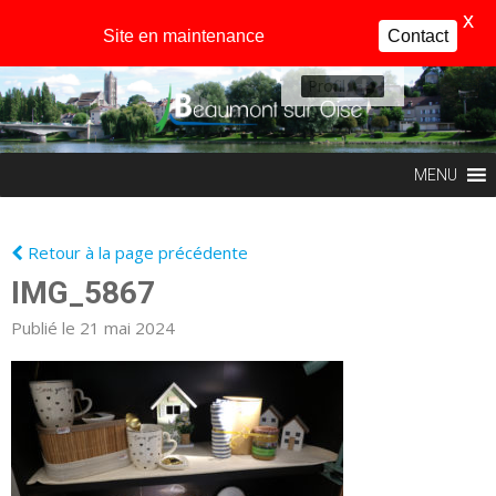
X
Site en maintenance
Contact
Profil
MENU
Retour à la page précédente
IMG_5867
Publié le 21 mai 2024