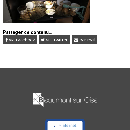
Partager ce contenu...
via Facebook
via Twitter
par mail